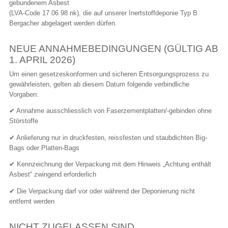
gebundenem Asbest
(LVA-Code 17 06 98 nk), die auf unserer Inertstoffdeponie Typ B
Bergacher abgelagert werden dürfen.
NEUE ANNAHMEBEDINGUNGEN (GÜLTIG AB
1. APRIL 2026)
Um einen gesetzeskonformen und sicheren Entsorgungsprozess zu
gewährleisten, gelten ab diesem Datum folgende verbindliche
Vorgaben:
✔ Annahme ausschliesslich von Faserzementplatten/-gebinden ohne
Störstoffe
✔ Anlieferung nur in druckfesten, reissfesten und staubdichten Big-
Bags oder Platten-Bags
✔ Kennzeichnung der Verpackung mit dem Hinweis „Achtung enthält
Asbest“ zwingend erforderlich
✔ Die Verpackung darf vor oder während der Deponierung nicht
entfernt werden
NICHT ZUGELASSEN SIND